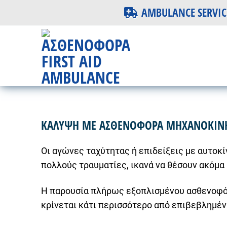
Skip
AMBULANCE SERVIC
to
content
ΚΑΛΥΨΗ ΜΕ ΑΣΘΕΝΟΦΟΡΑ ΜΗΧΑΝΟΚΙΝΗΤ
Οι αγώνες ταχύτητας ή επιδείξεις με αυτοκ
πολλούς τραυματίες, ικανά να θέσουν ακόμα 
Η παρουσία πλήρως εξοπλισμένου ασθενοφό
κρίνεται κάτι περισσότερο από επιβεβλημέν