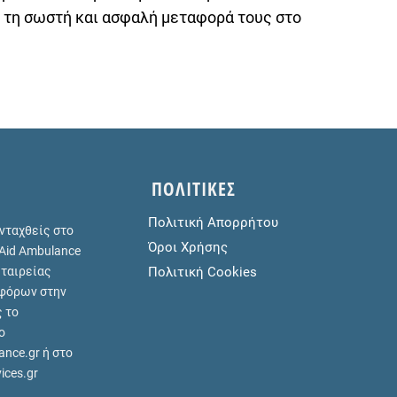
 τη σωστή και ασφαλή μεταφορά τους στο
ΠΟΛΙΤΙΚΕΣ
Πολιτική Απορρήτου
ενταχθείς στο
Όροι Χρήσης
 Aid Ambulance
εταιρείας
Πολιτική Cookies
φόρων στην
ς το
ο
ance.gr
ή στο
vices.gr