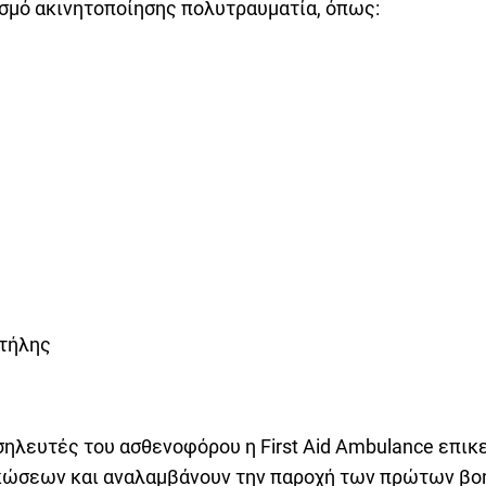
σμό ακινητοποίησης πολυτραυματία, όπως:
στήλης
σηλευτές του ασθενοφόρου η First Aid Ambulance επικ
κώσεων και αναλαμβάνουν την παροχή των πρώτων βοη