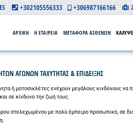
+302105556333
+306987166166
ES
ΑΡΧΙΚΗ
Η ΕΤΑΙΡΕΙΑ
ΜΕΤΑΦΟΡΑ ΑΣΘΕΝΩΝ
ΚΑΛΥΨΕ
ΩΝ ΑΓΩΝΩΝ ΤΑΧΥΤΗΤΑΣ & ΕΠΙΔΕΙΞΗΣ
ίνητα ή μοτοσικλέτες ενέχουν μεγάλους κινδύνους να 
και σε κίνδυνο την ζωή τους.
ρου στελεχωμένου με πολύ έμπειρο προσωπικό, σε δι
η.